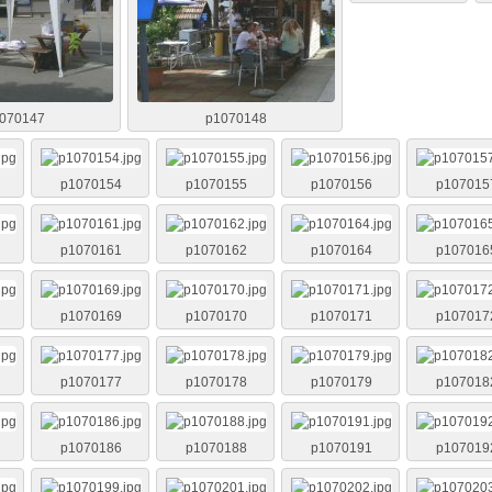
070147
p1070148
p1070154
p1070155
p1070156
p107015
p1070161
p1070162
p1070164
p107016
p1070169
p1070170
p1070171
p107017
p1070177
p1070178
p1070179
p107018
p1070186
p1070188
p1070191
p107019