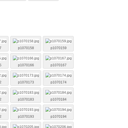
7
p1070158
p1070159
5
p1070166
p1070167
2
p1070173
p1070174
2
p1070183
p1070184
2
p1070193
p1070194