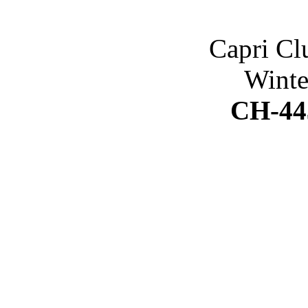
Capri Cl
Winte
CH-44